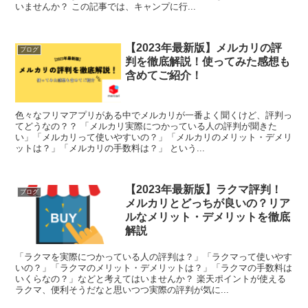
いませんか？ この記事では、キャンプに行...
【2023年最新版】メルカリの評
ブログ
判を徹底解説！使ってみた感想も
含めてご紹介！
色々なフリマアプリがある中でメルカリが一番よく聞くけど、評判っ
てどうなの？？ 「メルカリ実際につかっている人の評判が聞きた
い」「メルカリって使いやすいの？」「メルカリのメリット・デメリ
ットは？」「メルカリの手数料は？」 という...
【2023年最新版】ラクマ評判！
ブログ
メルカリとどっちが良いの？リア
ルなメリット・デメリットを徹底
解説
「ラクマを実際につかっている人の評判は？」「ラクマって使いやす
いの？」「ラクマのメリット・デメリットは？」「ラクマの手数料は
いくらなの？」などと考えてはいませんか？ 楽天ポイントが使える
ラクマ、便利そうだなと思いつつ実際の評判が気に...