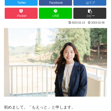
Twitter
Facebook
はてブ
Pocket
LINE
コピー
2023.02.13
2023.02.06
初めまして。「もえっと」と申します。