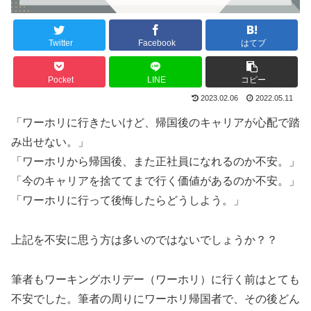
Twitter
Facebook
はてブ
Pocket
LINE
コピー
2023.02.06
2022.05.11
「ワーホリに行きたいけど、帰国後のキャリアが心配で踏
み出せない。」
「ワーホリから帰国後、また正社員になれるのか不安。」
「今のキャリアを捨ててまで行く価値があるのか不安。」
「ワーホリに行って後悔したらどうしよう。」
上記を不安に思う方は多いのではないでしょうか？？
筆者もワーキングホリデー（ワーホリ）に行く前はとても
不安でした。筆者の周りにワーホリ帰国者で、その後どん