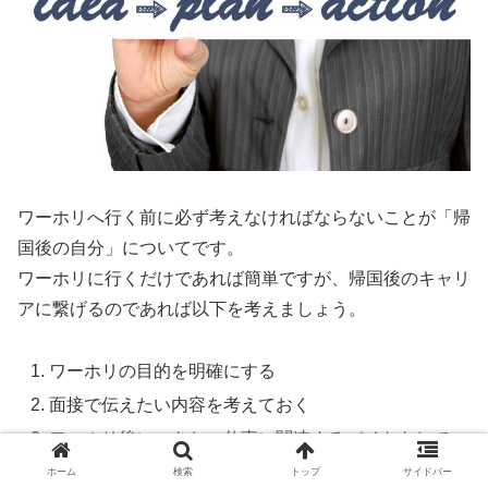
ワーホリへ行く前に必ず考えなければならないことが「帰
国後の自分」についてです。
ワーホリに行くだけであれば簡単ですが、帰国後のキャリ
アに繋げるのであれば以下を考えましょう。
ワーホリの目的を明確にする
面接で伝えたい内容を考えておく
ワーホリ後につきたい仕事に関連するバイトをして
みる
ホーム
検索
トップ
サイドバー