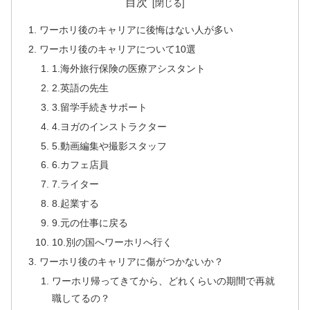
目次
ワーホリ後のキャリアに後悔はない人が多い
ワーホリ後のキャリアについて10選
1.海外旅行保険の医療アシスタント
2.英語の先生
3.留学手続きサポート
4.ヨガのインストラクター
5.動画編集や撮影スタッフ
6.カフェ店員
7.ライター
8.起業する
9.元の仕事に戻る
10.別の国へワーホリへ行く
ワーホリ後のキャリアに傷がつかないか？
ワーホリ帰ってきてから、どれくらいの期間で再就
職してるの？