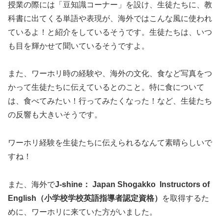
授業の際には「豆知識コーナー」を設け、生徒たちに、教
科書に出てくる単語や表現が、海外ではこんな風に使われ
ているよ！と紹介をしているそうです。生徒たちは、いつ
も目を輝かせて聞いているそうですよ。
また、ワーホリ時の経験や、海外の文化、食など写真をつ
かって生徒たちに伝えているとのこと。特に食について
は、食べてみたい！行ってみたくなった！など、生徒たち
の反響も大きいそうです。
ワーホリ経験を生徒たちに伝えられるなんて素晴らしいで
すね！
また、海外で
J-shine： Japan Shogakko Instructors of
English（小学校学校英語指導者認定資格）
を取得するた
めに、ワーホリに来ていた方がいました。