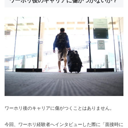
ワーホリ後のキャリアに傷がつかないか？
ワーホリ後のキャリアに傷がつくことはありません。
今回、ワーホリ経験者へインタビューした際に「面接時に