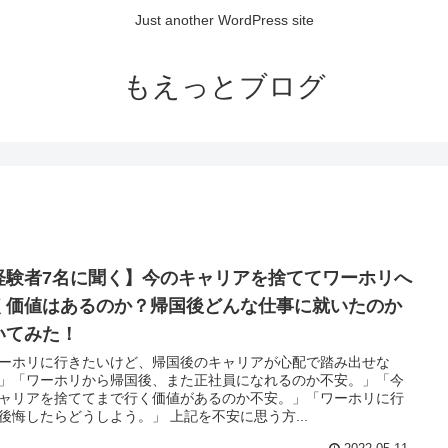
Just another WordPress site
もえっとブログ
経験者7名に聞く】今のキャリアを捨ててワーホリへ
く価値はあるのか？帰国後どんな仕事に就いたのか
いてみた！
ーホリに行きたいけど、帰国後のキャリアが心配で踏み出せな
」「ワーホリから帰国後、また正社員になれるのか不安。」「今
ャリアを捨ててまで行く価値があるのか不安。」「ワーホリに行
後悔したらどうしよう。」 上記を不安に思う方...