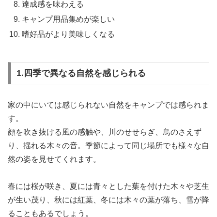
達成感を味わえる
キャンプ用品集めが楽しい
嗜好品がより美味しくなる
1.四季で異なる自然を感じられる
家の中にいては感じられない自然をキャンプでは感られま
す。
顔を吹き抜ける風の感触や、川のせせらぎ、鳥のさえず
り、揺れる木々の音。季節によって同じ場所でも様々な自
然の姿を見せてくれます。
春には桜が咲き、夏には青々とした葉を付けた木々や芝生
が生い茂り、秋には紅葉、冬には木々の葉が落ち、雪が降
ることもあるでしょう。