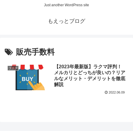
Just another WordPress site
もえっとブログ
販売手数料
【2023年最新版】ラクマ評判！
ブログ
メルカリとどっちが良いの？リア
ルなメリット・デメリットを徹底
解説
2022.06.09